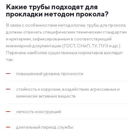
Какие трубы подходят для
прокладки методом прокола?
В связи с особенностями методологии, трубы для прокола
должны отвечать специфическим техническим стандартам
и критериям, зафиксированным в соответствующей
инженерной документации (ГОСТ, СНиП, ТУ, ПУЭ и др.).
Перечень наиболее существенных нормативов выглядит
так:
повышенный уровень прочности
стойкость к коррозии, воздействию агрессивных и
химически активных веществ
легкость конструкций
длительный период службы