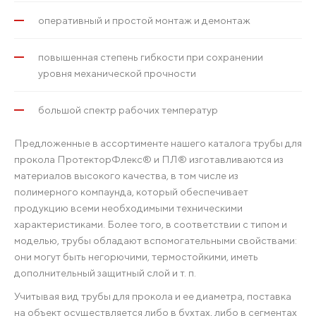
оперативный и простой монтаж и демонтаж
повышенная степень гибкости при сохранении
уровня механической прочности
большой спектр рабочих температур
Предложенные в ассортименте нашего каталога трубы для
прокола ПротекторФлекс® и ПЛ® изготавливаются из
материалов высокого качества, в том числе из
полимерного компаунда, который обеспечивает
продукцию всеми необходимыми техническими
характеристиками. Более того, в соответствии с типом и
моделью, трубы обладают вспомогательными свойствами:
они могут быть негорючими, термостойкими, иметь
дополнительный защитный слой и т. п.
Учитывая вид трубы для прокола и ее диаметра, поставка
на объект осуществляется либо в бухтах, либо в сегментах