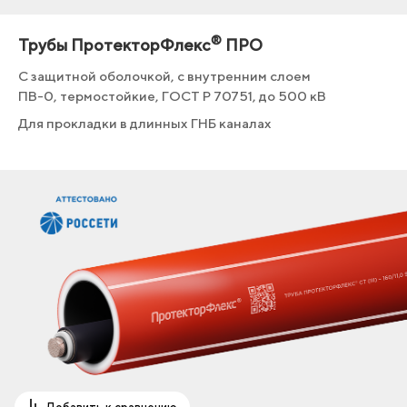
®
Трубы ПротекторФлекс
ПРО
С защитной оболочкой, с внутренним слоем
ПВ-0, термостойкие, ГОСТ Р 70751, до 500 кВ
Для прокладки в длинных ГНБ каналах