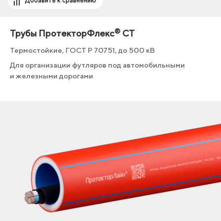
Добавить к сравнению
®
Трубы ПротекторФлекс
СТ
Термостойкие, ГОСТ Р 70751, до 500 кВ
Для организации футляров под автомобильными
и железными дорогами