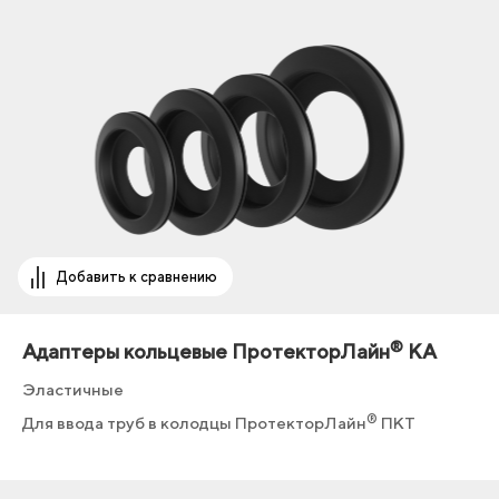
Добавить к сравнению
®
Адаптеры кольцевые ПротекторЛайн
КА
Эластичные
®
Для ввода труб в колодцы ПротекторЛайн
ПКТ