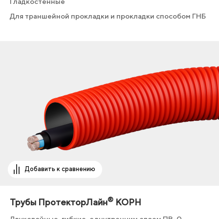
Гладкостенные
Для траншейной прокладки и прокладки способом ГНБ
Добавить к сравнению
®
Трубы ПротекторЛайн
КОРН
Двухслойные, гибкие, с внутренним слоем ПВ-0,