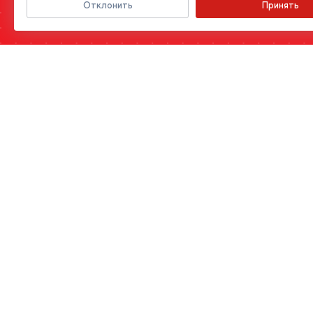
Отклонить
Принять