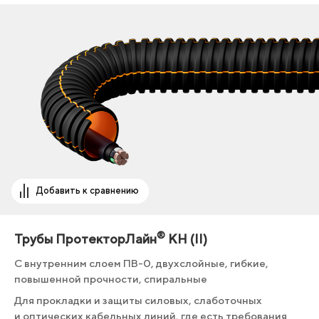
Добавить к сравнению
®
Трубы ПротекторЛайн
КН (II)
С внутренним слоем ПВ-0, двухслойные, гибкие,
повышенной прочности, спиральные
Для прокладки и защиты силовых, слаботочных
и оптических кабельных линий, где есть требования