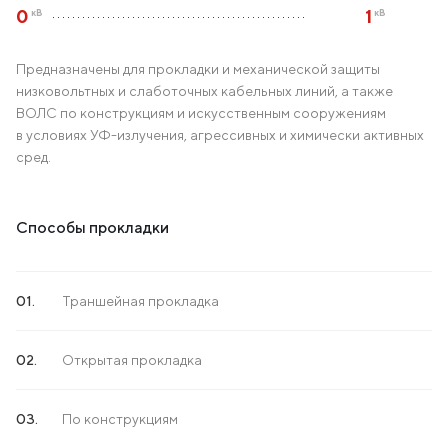
0
1
кВ
кВ
Предназначены для прокладки и механической защиты
низковольтных и слаботочных кабельных линий, а также
ВОЛС по конструкциям и искусственным сооружениям
в условиях УФ-излучения, агрессивных и химически активных
сред.
Способы прокладки
Траншейная прокладка
Открытая прокладка
По конструкциям