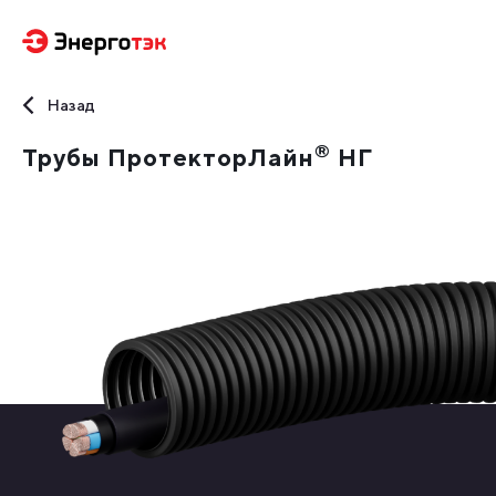
Назад
®
Трубы ПротекторЛайн
НГ