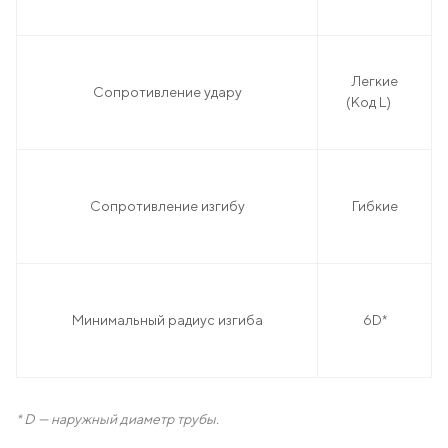
Легкие
Сопротивление удару
(Код L)
Сопротивление изгибу
Гибкие
Минимальный радиус изгиба
6D*
* D — наружный диаметр трубы.