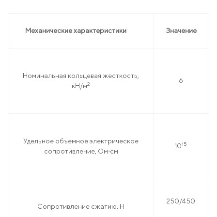
Механические характеристики
Значение
Номинальная кольцевая жесткость,
6
2
кН/м
Удельное объемное электрическое
15
10
сопротивление, Ом⋅см
250/450
Сопротивление сжатию, Н