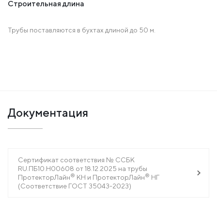
Строительная длина
Трубы поставляются в бухтах длиной до 50 м.
Документация
Сертификат соответствия № ССБК
RU.ПБ10.Н00608 от 18.12.2025 на трубы
®
®
ПротекторЛайн
КН и ПротекторЛайн
НГ
(Соответствие ГОСТ 35043-2023)