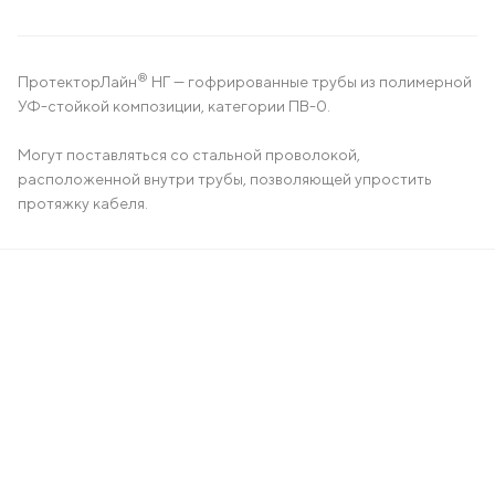
®
ПротекторЛайн
НГ — гофрированные трубы из полимерной
УФ-стойкой композиции, категории ПВ-0.
Могут поставляться со стальной проволокой,
расположенной внутри трубы, позволяющей упростить
протяжку кабеля.
ет
+