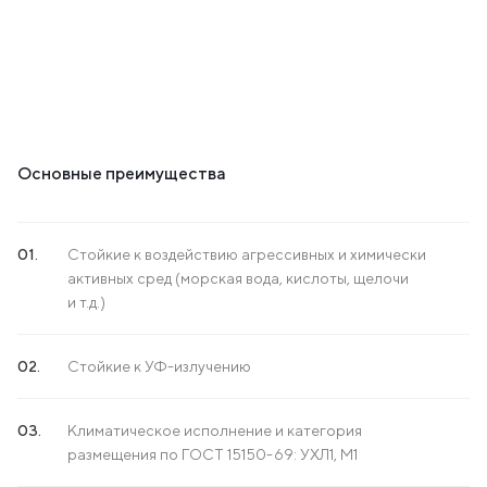
Основные преимущества
Стойкие к воздействию агрессивных и химически
активных сред (морская вода, кислоты, щелочи
и т.д.)
Стойкие к УФ-излучению
Климатическое исполнение и категория
размещения по ГОСТ 15150-69: УХЛ1, М1