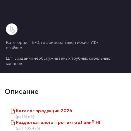
Категории ПВ-0, гофрированные, гибкие, УФ-
стойкие
Для создания необслуживаемых трубных кабельных
каналов
Описание
Каталог продукции 2026
(pdf 16 мб)
®
Раздел каталога ПротекторЛайн
НГ
(pdf 705.4 кб)