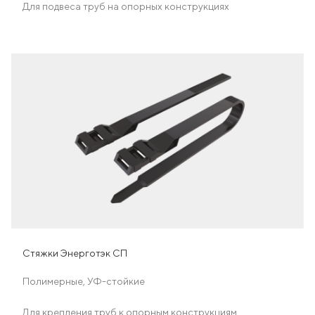
Для подвеса труб на опорных конструкциях
Стяжки Энерготэк СП
Полимерные, УФ-стойкие
Для крепления труб к опорным конструкциям