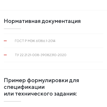
Нормативная документация
ГОСТ Р МЭК 61386.1-2014
ТУ 22.21.21-008-39082310-2020
Пример формулировки для
спецификации
или технического задания: