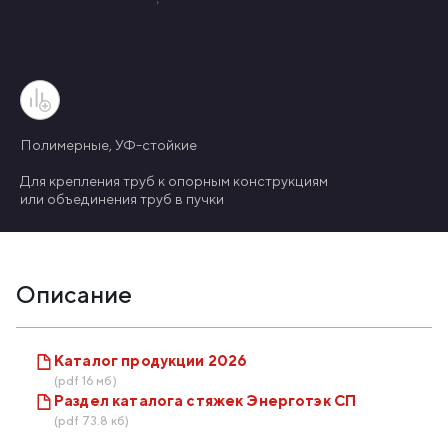
Полимерные, УФ-стойкие
Для крепления труб к опорным конструкциям
или объединения труб в пучки
Описание
Каталог продукции 2026
(pdf 16 мб)
Раздел каталога стяжек Энерготэк СП
(pdf 73.8 кб)