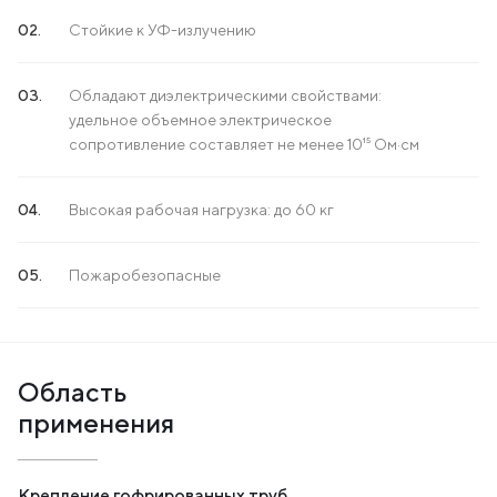
Стойкие к УФ-излучению
Обладают диэлектрическими свойствами:
удельное объемное электрическое
сопротивление составляет не менее 10¹⁵ Ом·см
Высокая рабочая нагрузка: до 60 кг
Пожаробезопасные
Область
применения
Крепление гофрированных труб