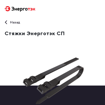
Назад
Стяжки Энерготэк СП