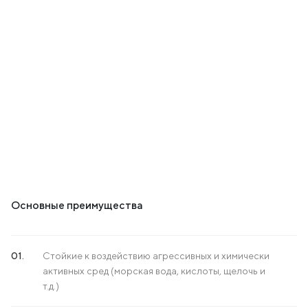
Основные преимущества
Стойкие к воздействию агрессивных и химически
активных сред (морская вода, кислоты, щелочь и
т.д.)