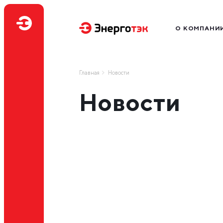
О КОМПАНИ
Миссия
Производство
Главная
Новости
География бизн
Новости
Наш бренд
Нам доверяют
Профессиональ