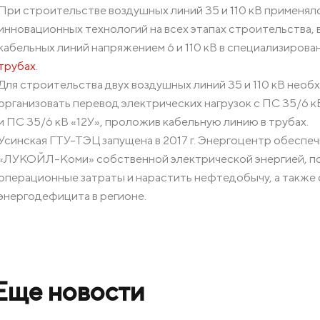
При строительстве воздушных линий 35 и 110 кВ применя
инновационных технологий на всех этапах строительства,
кабельных линий напряжением 6 и 110 кВ в специализиров
трубах
.
Для строительства двух воздушных линий 35 и 110 кВ нео
организовать перевод электрических нагрузок с ПС 35/6 к
и ПС 35/6 кВ «12У», проложив кабельную линию в трубах.
Усинская ГТУ-ТЭЦ запущена в 2017 г. Энергоцентр обеспе
«ЛУКОЙЛ-Коми» собственной электрической энергией, по
операционные затраты и нарастить нефтедобычу, а также
энергодефицита в регионе.
Еще новости