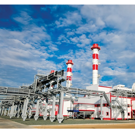
Комплектующие для кабельных лотков
Крепления
Опорные конструкции для кабельных лотков