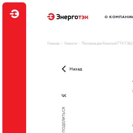
О КОМПАНИ
Миссия
Производство
Главная
Новости
Поставка для Усинской ГТУ-Т
География бизн
Наш бренд
Нам доверяют
Назад
Профессиональ
ПОДЕЛИТЬСЯ