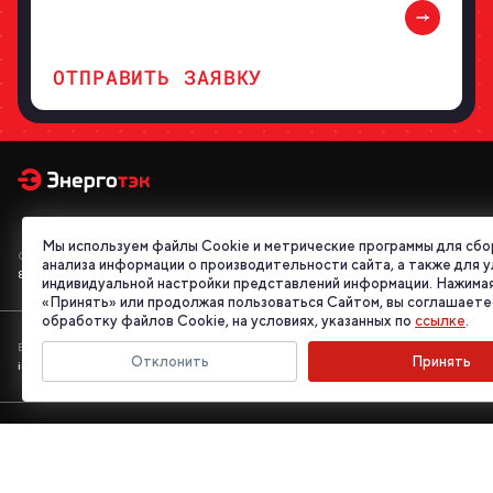
ОТПРАВИТЬ ЗАЯВКУ
Мы используем файлы Cookie и метрические программы для сбо
Отдел продаж
анализа информации о производительности сайта, а также для 
8 800 555 95 46
индивидуальной настройки представлений информации. Нажимая
«Принять» или продолжая пользоваться Сайтом, вы соглашаете
обработку файлов Cookie, на условиях, указанных по
ссылке
.
E-mail
Отклонить
Принять
info@energotek.ru