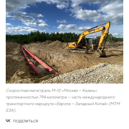
Скоростная магистраль М-12 «Москва — Казань»
протяженностью 794 километра — часть международного
транспортного маршрута «Европа — Западный Китай» (МТМ
ЕЗК).
ПОДЕЛИТЬСЯ