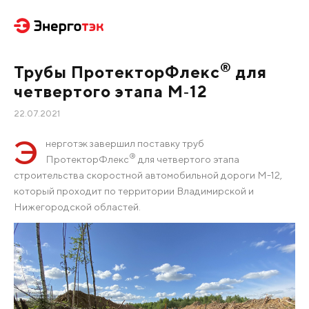
®
Трубы ПротекторФлекс
для
четвертого этапа М‑12
22.07.2021
Э
нерготэк завершил поставку труб
®
ПротекторФлекс
для четвертого этапа
строительства скоростной автомобильной дороги М-12,
который проходит по территории Владимирской и
Нижегородской областей.