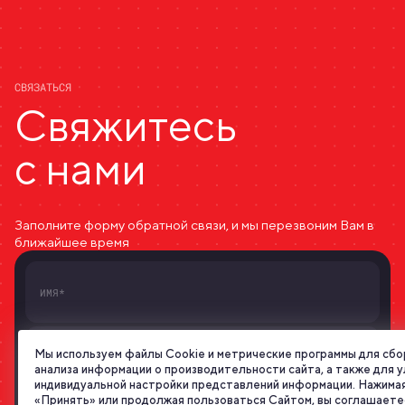
СВЯЗАТЬСЯ
Свяжитесь
с нами
Заполните форму обратной связи, и мы перезвоним Вам в
ближайшее время
Мы используем файлы Cookie и метрические программы для сбо
анализа информации о производительности сайта, а также для 
индивидуальной настройки представлений информации. Нажимая
«Принять» или продолжая пользоваться Сайтом, вы соглашаете