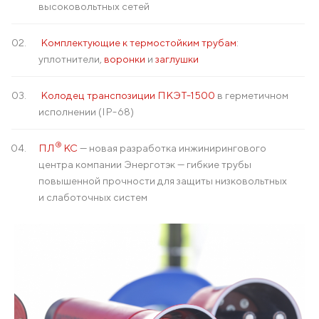
высоковольтных сетей
Комплектующие к термостойким трубам
:
уплотнители,
воронки
и
заглушки
Колодец транспозиции ПКЭТ-1500
в герметичном
исполнении (IP-68)
®
ПЛ
КС
— новая разработка инжинирингового
центра компании Энерготэк — гибкие трубы
повышенной прочности для защиты низковольтных
и слаботочных систем