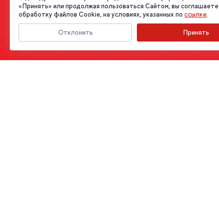
«Принять» или продолжая пользоваться Сайтом, вы соглашаете
обработку файлов Cookie, на условиях, указанных по
ссылке
.
Отклонить
Принять
СВЯЗАТЬСЯ
Свяжитесь
с нами
Заполните форму обратной связи, и мы перезвоним Вам в
ближайшее время