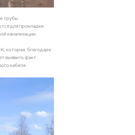
е трубы
ются для прокладки
ой канализации.
К, которая, благодаря
ет выявить факт
ого кабеля.