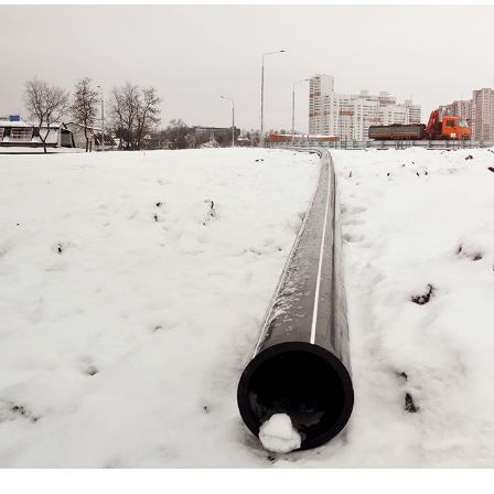
Комплектующие для кабельных лотков
Крепления
Опорные конструкции для кабельных лотков