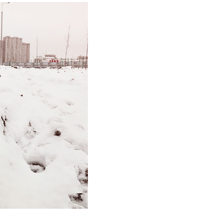
 для кабелей и труб