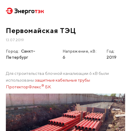
Первомайская ТЭЦ
13.07.2019
Город:
Санкт-
Напряжение, кВ:
Год:
Петербург
6
2019
Для строительства блочной канализации 6 кВ были
использованы
защитные кабельные трубы
®
ПротекторФлекс
БК
.