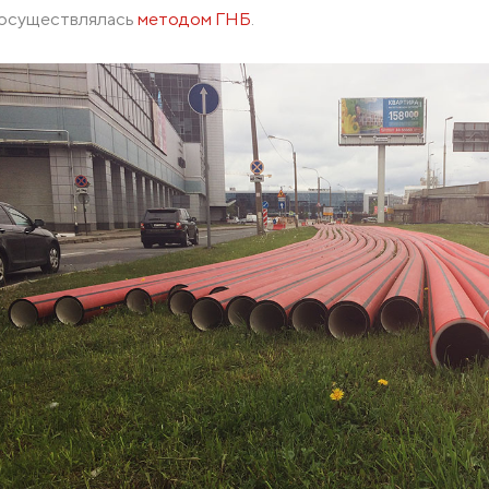
осуществлялась
методом ГНБ
.
Комплектующие для кабельных лотков
Крепления
Опорные конструкции для кабельных лотков