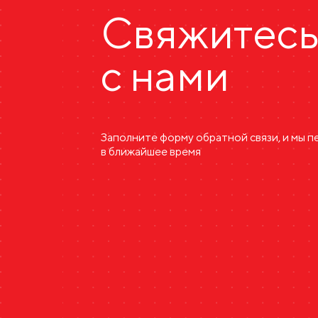
Свяжитес
с нами
Заполните форму обратной связи, и мы 
в ближайшее время