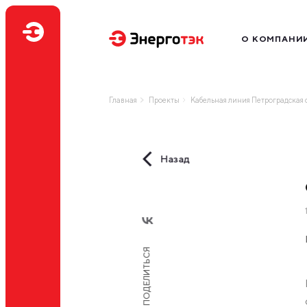
О КОМПАНИ
Миссия
Производство
Главная
Проекты
Кабельная линия Петроградская 
География бизн
Наш бренд
Нам доверяют
Назад
Профессиональ
ПОДЕЛИТЬСЯ