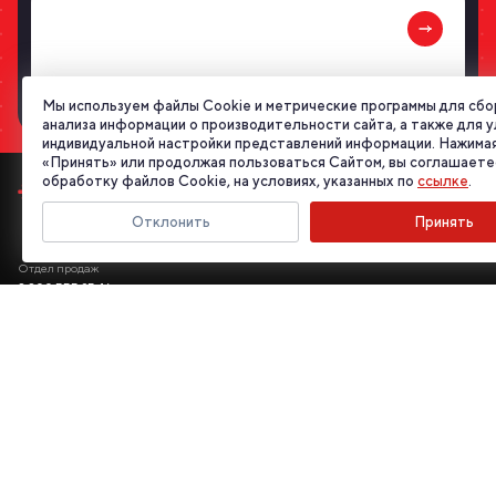
ОТПРАВИТЬ ЗАЯВКУ
Мы используем файлы Cookie и метрические программы для сбо
анализа информации о производительности сайта, а также для 
индивидуальной настройки представлений информации. Нажимая
«Принять» или продолжая пользоваться Сайтом, вы соглашаете
обработку файлов Cookie, на условиях, указанных по
ссылке
.
Отклонить
Принять
Отдел продаж
8 800 555 95 46
E-mail
info@energotek.ru