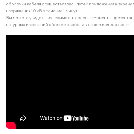
оболочки кабеля осуществлялась путем приложения к экрану
напряжения 10 кВ в течение 1 минуты.
Вы можете увидеть все самые интересные моменты презентаци
натурных испытаний оболочки кабеля в нашем видеоотчете.