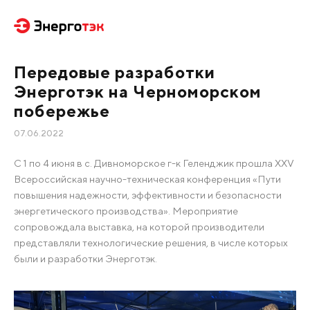
Передовые разработки
Энерготэк на Черноморском
побережье
07.06.2022
С 1 по 4 июня в с. Дивноморское г-к Геленджик прошла XXV
Всероссийская научно-техническая конференция «Пути
повышения надежности, эффективности и безопасности
энергетического производства». Мероприятие
сопровождала выставка, на которой производители
представляли технологические решения, в числе которых
были и разработки Энерготэк.