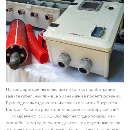
На конференции мы делились не только наработками в
защите кабельных линий, но и знаниями в проектировании.
Руководитель отдела технического развития Энерготэк
Вильдан Халитов рассказал о подходе к выбору сечений
ТПЖ кабелей 6-500 кВ. Эксперт наглядно показал, как
подробный метод расчетов длительно допустимых токов
экономит затраты на кабель и спасает линию от аварий в