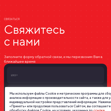
СВЯЗАТЬСЯ
Свяжитесь
с нами
Заполните форму обратной связи, и мы перезвоним Вам в
ближайшее время
Мы используем файлы Cookie и метрические программы для сбо
анализа информации о производительности сайта, а также для 
индивидуальной настройки представлений информации. Нажимая
«Принять» или продолжая пользоваться Сайтом, вы соглашаете
обработку файлов Cookie, на условиях, указанных по
ссылке
.