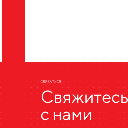
СВЯЗАТЬСЯ
Свяжитес
с нами