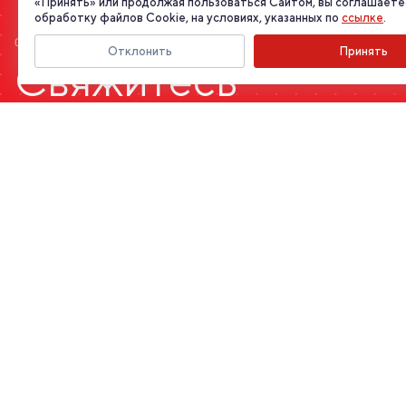
«Принять» или продолжая пользоваться Сайтом, вы соглашаете
обработку файлов Cookie, на условиях, указанных по
ссылке
.
СВЯЗАТЬСЯ
Отклонить
Принять
Свяжитесь
с нами
Заполните форму обратной связи, и мы перезвоним Вам в
ближайшее время