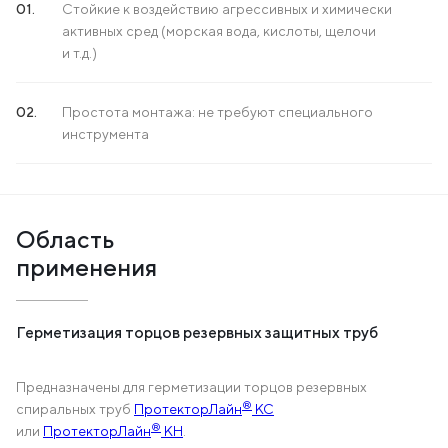
Стойкие к воздействию агрессивных и химически
активных сред (морская вода, кислоты, щелочи
и т.д.)
Простота монтажа: не требуют специального
инструмента
Область
применения
Герметизация торцов резервных защитных труб
Предназначены для герметизации торцов резервных
®
спиральных труб
ПротекторЛайн
КС
®
или
ПротекторЛайн
КН
.