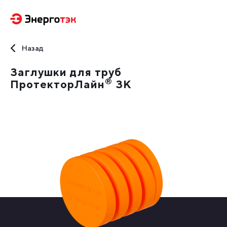
Назад
Заглушки для труб
®
ПротекторЛайн
ЗК