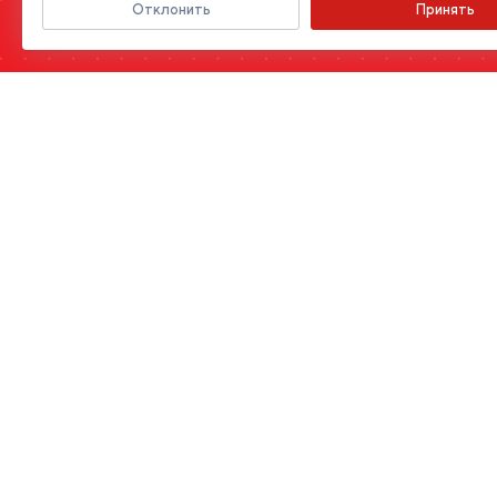
Отклонить
Принять