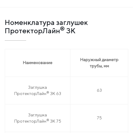
Номенклатура заглушек
®
ПротекторЛайн
ЗК
Наружный диаметр
Наименование
трубы, мм
Заглушка
63
®
ПротекторЛайн
ЗК 63
Заглушка
75
®
ПротекторЛайн
ЗК 75