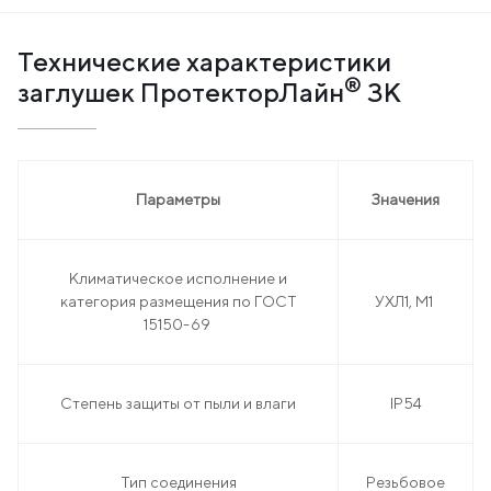
Технические характеристики
®
заглушек ПротекторЛайн
ЗК
Параметры
Значения
Климатическое исполнение и
категория размещения по ГОСТ
УХЛ1, М1
15150-69
Степень защиты от пыли и влаги
IP54
Тип соединения
Резьбовое