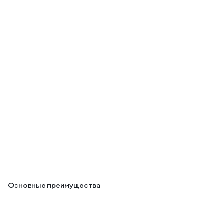
ет
+
Основные преимущества