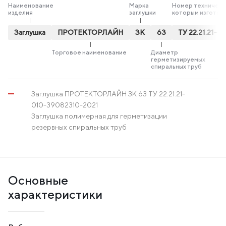
Наименование
Марка
Номер технически
изделия
заглушки
которым изготов
Заглушка
ПРОТЕКТОРЛАЙН
ЗК
63
ТУ 22.21.21-
Торговое наименование
Диаметр
герметизируемых
спиральных труб
Заглушка ПРОТЕКТОРЛАЙН ЗК 63 ТУ 22.21.21-
010-39082310-2021
Заглушка полимерная для герметизации
резервных спиральных труб
Основные
характеристики