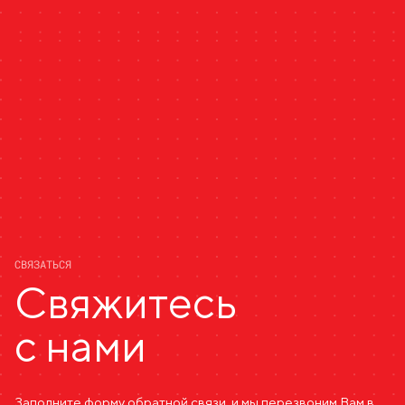
СВЯЗАТЬСЯ
Свяжитесь
с нами
Заполните форму обратной связи, и мы перезвоним Вам в