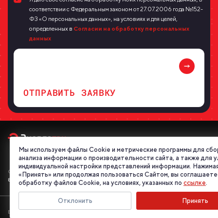
соответствии с Федеральным законом от 27.07.2006 года №152-
ФЗ «О персональных данных», на условиях и для целей,
определенных в
Согласии на обработку персональных
данных
ОТПРАВИТЬ ЗАЯВКУ
Мы используем файлы Cookie и метрические программы для сбо
анализа информации о производительности сайта, а также для 
индивидуальной настройки представлений информации. Нажимая
Отдел продаж
«Принять» или продолжая пользоваться Сайтом, вы соглашаете
8 800 555 95 46
обработку файлов Cookie, на условиях, указанных по
ссылке
.
Отклонить
Принять
E-mail