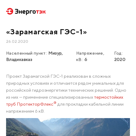
«Зарамагская ГЭС-1»
26.02.2020
Населенный пункт:
Мизур,
Напряжение,
Год:
Владикавказ
кВ:
6
2020
Проект Зарамагской ГЭС-1 реализован в сложных
природных условиях и отличается рядом уникальных для
российской гидроэнергетики технических решений. Одно
из них — применение специализированных
термостойких
®
труб ПротекторФлекс
для прокладки кабельной линии
напряжением 6 кВ.