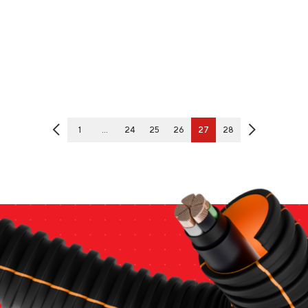
1
…
24
25
26
27
28