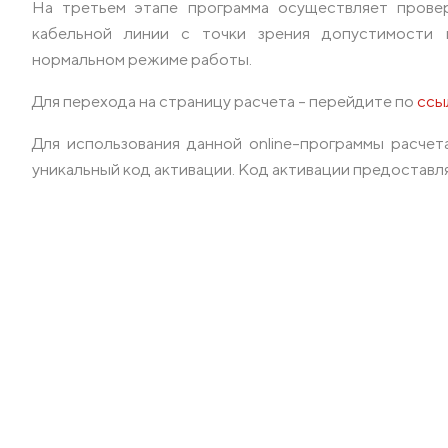
На третьем этапе программа осуществляет прове
кабельной линии с точки зрения допустимости 
нормальном режиме работы.
Для перехода на страницу расчета – перейдите по
ссы
Для использования данной online-программы расче
уникальный код активации. Код активации предоста