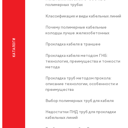
полимерных трубах
Классификация и виды кабельных линий
Почему полимерные кабельные
колодцы лучше железобетонных
КАТАЛОГИ
Прокладка кабеля в траншее
Прокладка кабеля методом ГНБ:
технология, преимущества и тонкости
метода
Прокладка труб методом прокола:
описание технологии, особенности и
преимущества
Выбор полимерных труб для кабеля
Недостатки ПНД труб для прокладки
кабельных линий