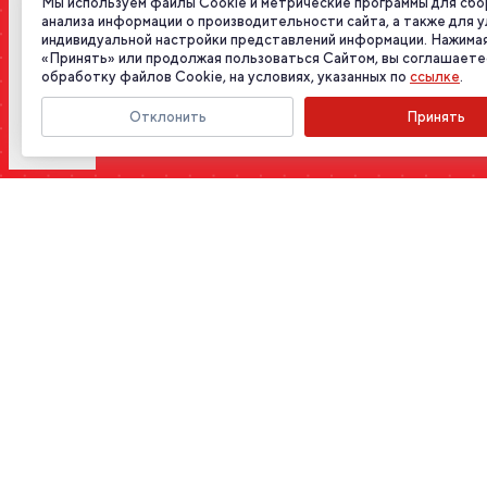
Мы используем файлы Cookie и метрические программы для сбо
анализа информации о производительности сайта, а также для 
индивидуальной настройки представлений информации. Нажимая
«Принять» или продолжая пользоваться Сайтом, вы соглашаете
обработку файлов Cookie, на условиях, указанных по
ссылке
.
Отклонить
Принять