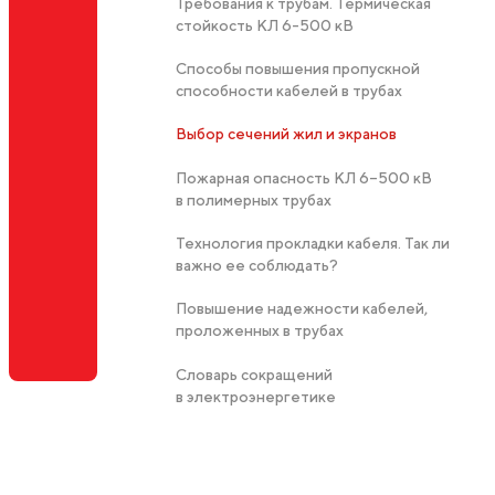
Требования к трубам. Термическая
стойкость КЛ 6-500 кВ
Способы повышения пропускной
способности кабелей в трубах
Выбор сечений жил и экранов
Пожарная опасность КЛ 6–500 кВ
в полимерных трубах
Технология прокладки кабеля. Так ли
важно ее соблюдать?
Повышение надежности кабелей,
проложенных в трубах
Словарь сокращений
в электроэнергетике